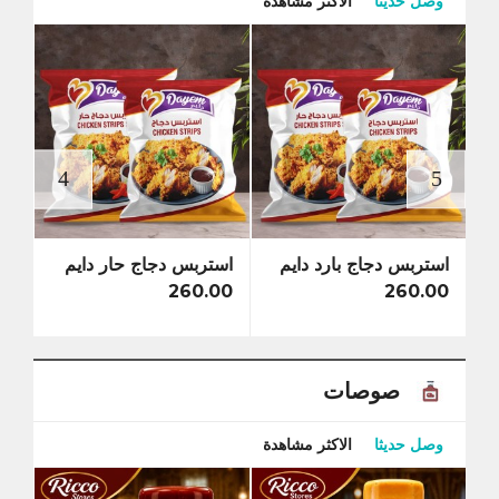
وصل حديثا
الاكثر مشاهدة
استربس دجاج بارد دايم
استربس دجاج حار دايم
استر
كرسبو
260.00
260.00
0.00
صوصات
وصل حديثا
الاكثر مشاهدة