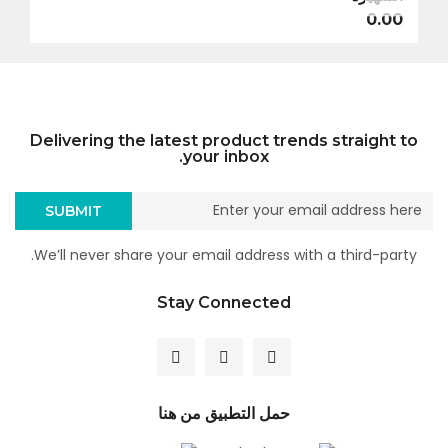
0.00
Delivering the latest product trends straight to
your inbox.
SUBMIT
We’ll never share your email address with a third-party.
Stay Connected
حمل التطبيق من هنا