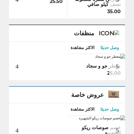
25.50
نصف كيلو صافي
9.00
35.00
منظفات
وصل حديثا
الاكثر مشاهدة
معطر جو و سجاد
25.00
عروض خاصة
وصل حديثا
الاكثر مشاهدة
خصم صوصات ريكو
الشهيره